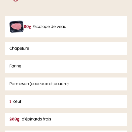
110g
Escalope de veau
Chapelure
Farine
Parmesan (copeaux et poudre)
1
œuf
200g
d'épinards frais