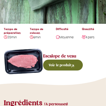
Temps de
Temps de
Difficulté
Quantité
préparation
cuisson
35min
6min
Moyenne
4 pers
Escalope de veau
Voir le produit
Ingrédients
(4 personnes)