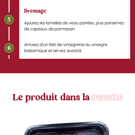
Dressage
5
Ajoutez les lamelles de veau panées, puis parsemez
de copeaux de parmesan.
Arrosez d'un filet de vinaigrette au vinaigre
6
balsamique et servez aussitôt.
Le produit dans la
recette