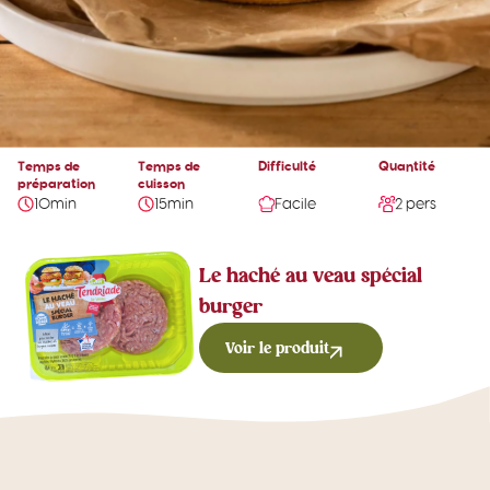
Temps de
Temps de
Difficulté
Quantité
préparation
cuisson
10min
15min
Facile
2 pers
Le haché au veau spécial
burger
Voir le produit