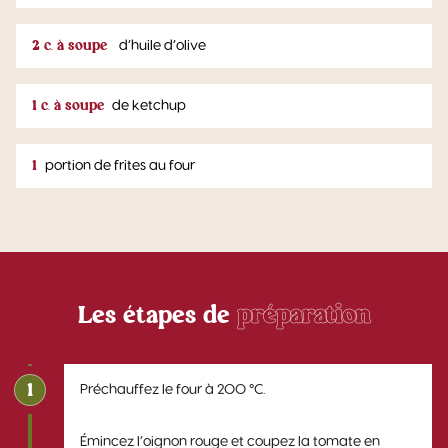
2 c. à soupe
d’huile d’olive
1 c. à soupe
de ketchup
1
portion de frites au four
Les étapes de
préparation
1
Préchauffez le four à 200 °C.
Émincez l’oignon rouge et coupez la tomate en