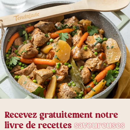
Recevez gratuitement notre
livre de recettes
savoureuses