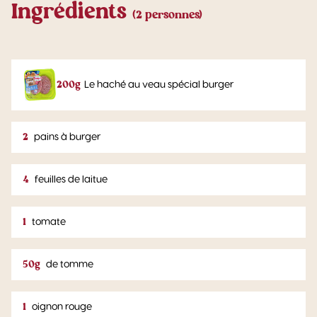
Ingrédients
(2 personnes)
200g
Le haché au veau spécial burger
2
pains à burger
4
feuilles de laitue
1
tomate
50g
de tomme
1
oignon rouge