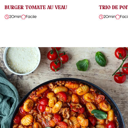
BURGER TOMATE AU VEAU
TRIO DE PO
20min
Facile
20min
Faci