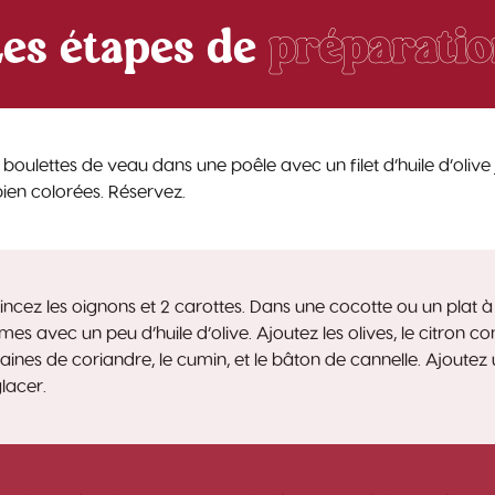
es étapes de
préparati
s boulettes de veau dans une poêle avec un filet d’huile d’olive
 bien colorées. Réservez.
ncez les oignons et 2 carottes. Dans une cocotte ou un plat à t
mes avec un peu d’huile d’olive. Ajoutez les olives, le citron c
graines de coriandre, le cumin, et le bâton de cannelle. Ajoutez
lacer.