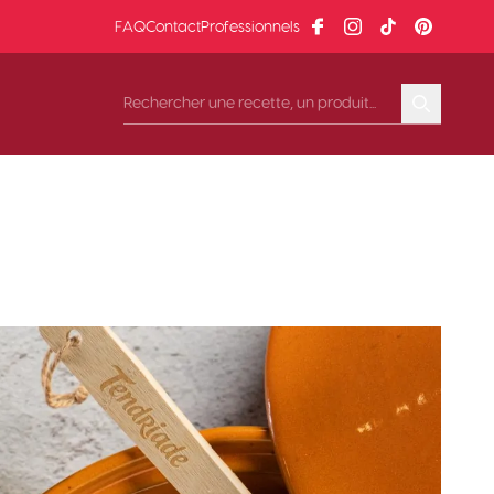
FAQ
Contact
Professionnels
Search
Search